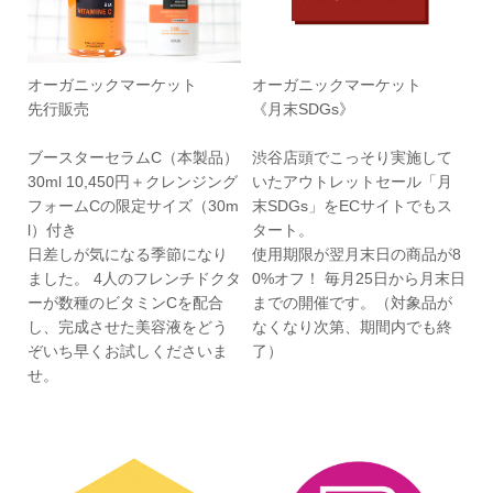
オーガニックマーケット
オーガニックマーケット
先行販売
《月末SDGs》
ブースターセラムC（本製品）
渋谷店頭でこっそり実施して
30ml 10,450円＋クレンジング
いたアウトレットセール「月
フォームCの限定サイズ（30m
末SDGs」をECサイトでもス
l）付き
タート。
日差しが気になる季節になり
使用期限が翌月末日の商品が8
ました。 4人のフレンチドクタ
0%オフ！ 毎月25日から月末日
ーが数種のビタミンCを配合
までの開催です。（対象品が
し、完成させた美容液をどう
なくなり次第、期間内でも終
ぞいち早くお試しくださいま
了）
せ。