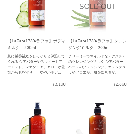
SOLD OUT
【LaFare1789/ラファ】ボディ
【LaFare1789/ラファ】クレン
ミルク 200ml
ジングミルク 200ml
肌に栄養補給をしっかりと保湿して
クリーミーでマイルドなテクスチャ
くれる シアバターやスウィートア
のクレンジングミルク シアバター
ーモンド、マカダミア、アロエが乾
ベースのクレンジング。カレンデュ
燥から肌を守り、しなやかボデ…
ラやアロエが、肌を落ち着か…
¥3,190
¥2,860