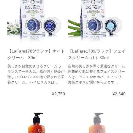
【LaFare1789/ラファ】ナイト
【LaFare1789/ラファ】フェイ
クリーム 30ml
スクリーム（I ）30ml
美しさを目覚めさせるクリーム フ
自然の美しさを導く最適なクリーム
ランスで一番人気。風が強く乾燥が
理想的な肌に整えるフェイスクリー
激しいプロバンスの地で愛される栄
ムは、アロエやホホバ、キュウリ、
養クリーム。 ハイビスカスは…
海藻エキスが潤いを与えます…
¥2,750
¥2,640