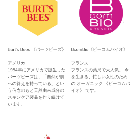
Burt's Bees 《バーツビーズ》
BcomBio《ビーコムバイオ》
アメリカ
フランス
1984年にアメリカで誕生した
フランスの薬局で大人気。 今
バーツビーズは、「自然が肌
を生きる、忙しい女性のため
への答えを持っている」とい
の オーガニック 《ビーコムバ
う信念のもと天然由来成分の
イオ》 です。
スキンケア製品を作り続けて
います。