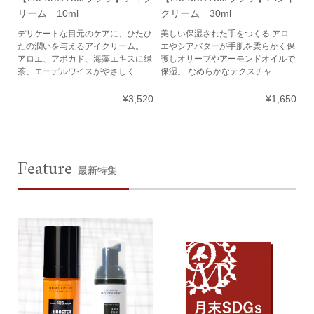
リーム 10ml
クリーム 30ml
デリケートな目元のケアに、ひたひ
美しい保湿された手をつくる アロ
たの潤いを与えるアイクリーム。
エやシアバターが手肌を柔らかく保
アロエ、アボカド、海藻エキスに緑
護しオリーブやアーモンドオイルで
茶、エーデルワイスがやさしく…
保湿。 なめらかなテクスチャ…
¥3,520
¥1,650
Feature
最新特集