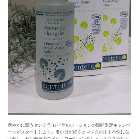
爽やかに潤うセンテラ ロイヤルローションの期間限定キャンペ
ーンがスタートします。暑い日が続くとマスクの中も不快にな
りがち。センテラのロイヤルローションをシュッとマスクにも