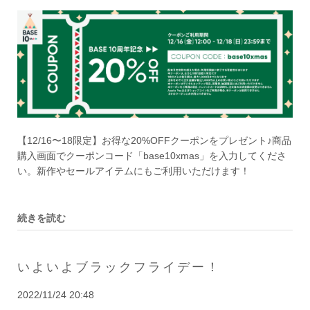
【12/16〜18限定】お得な20%OFFクーポンをプレゼント♪商品
購入画面でクーポンコード「base10xmas」を入力してくださ
い。新作やセールアイテムにもご利用いただけます！
続きを読む
いよいよブラックフライデー！
2022/11/24 20:48