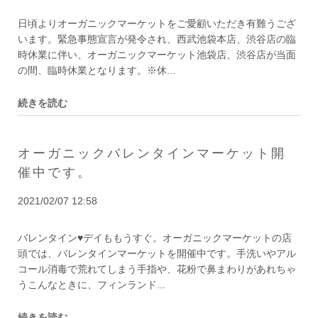
日頃よりオーガニックマーケットをご愛顧いただき有難うござ
います。緊急事態宣言が発令され、西武池袋本店、渋谷店の臨
時休業に伴い、オーガニックマーケット池袋店、渋谷店が当面
の間、臨時休業となります。※休...
続きを読む
オーガニックバレンタインマーケット開
催中です。
2021/02/07 12:58
バレンタイン♥️デイももうすぐ。オーガニックマーケットの店
頭では、バレンタインマーケットを開催中です。手洗いやアル
コール消毒で荒れてしまう手指や、花粉で鼻まわりがあれちゃ
うこんなときに、フィンランド...
続きを読む