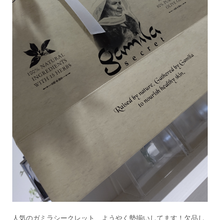
人気のガミラシークレット、ようやく勢揃いしてます！欠品し