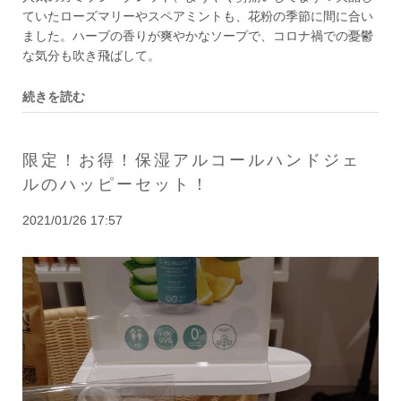
ていたローズマリーやスペアミントも、花粉の季節に間に合い
ました。ハーブの香りが爽やかなソープで、コロナ禍での憂鬱
な気分も吹き飛ばして。
続きを読む
限定！お得！保湿アルコールハンドジェ
ルのハッピーセット！
2021/01/26 17:57