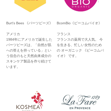
Burt's Bees 《バーツビーズ》
BcomBio《ビーコムバイオ》
アメリカ
フランス
1984年にアメリカで誕生した
フランスの薬局で大人気。 今
バーツビーズは、「自然が肌
を生きる、忙しい女性のため
への答えを持っている」とい
の オーガニック 《ビーコムバ
う信念のもと天然由来成分の
イオ》 です。
スキンケア製品を作り続けて
います。