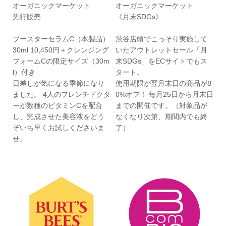
オーガニックマーケット
オーガニックマーケット
先行販売
《月末SDGs》
ブースターセラムC（本製品）
渋谷店頭でこっそり実施して
30ml 10,450円＋クレンジング
いたアウトレットセール「月
フォームCの限定サイズ（30m
末SDGs」をECサイトでもス
l）付き
タート。
日差しが気になる季節になり
使用期限が翌月末日の商品が8
ました。 4人のフレンチドクタ
0%オフ！ 毎月25日から月末日
ーが数種のビタミンCを配合
までの開催です。（対象品が
し、完成させた美容液をどう
なくなり次第、期間内でも終
ぞいち早くお試しくださいま
了）
せ。