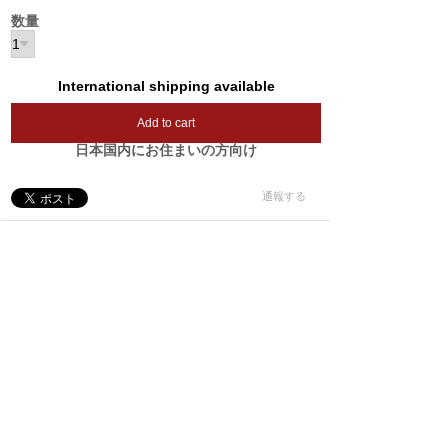
数量
International shipping available
Add to cart
日本国内にお住まいの方向け
通報する