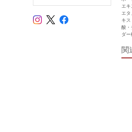
エキ
エタ
キス
酸・
ダー
関