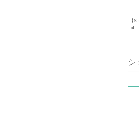
【Si
ml
シ