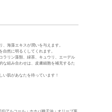
リ、海藻エキスが潤いを与えます。
を自然に明るくしてくれます。
コラリン藻類、緑茶、キュウリ、エーデル
的な組み合わせは、皮膚細胞を補充するた
しい肌があなたを待っています！
16)アルコール・ホホバ種子油・オリーブ葉