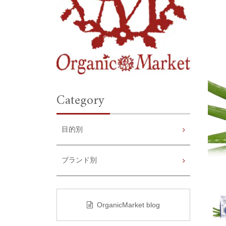
Category
目的別
ブランド別
OrganicMarket blog