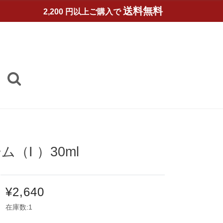
送料無料
2,200 円以上ご購入で
（I ）30ml
¥2,640
在庫数:1