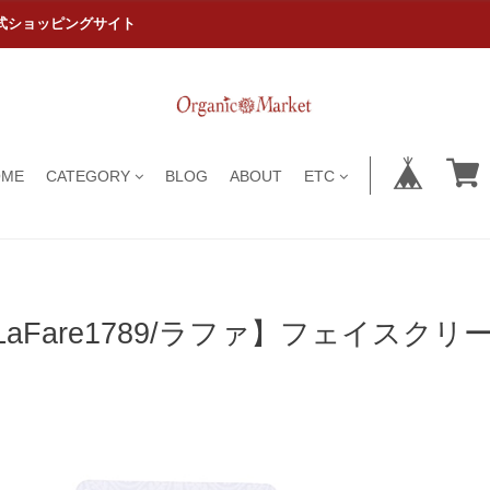
式ショッピングサイト
OME
CATEGORY
BLOG
ABOUT
ETC
LaFare1789/ラファ】フェイスクリーム