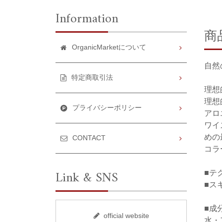
Information
商
OrganicMarketについて
自然
特定商取引法
理想
理想
プライバシーポリシー
アロ
ワイ
めの
CONTACT
コラ
Link & SNS
■テ
■ス
■成
official website
水・