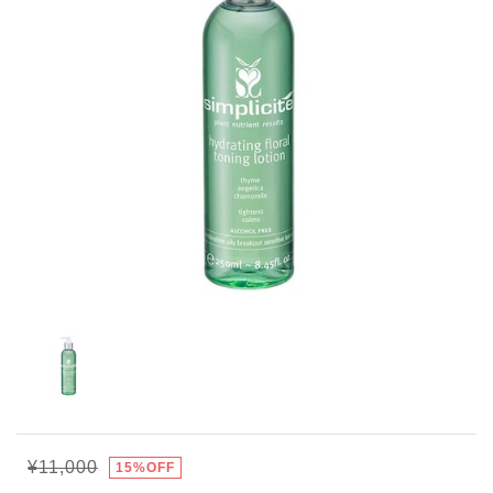
¥11,000
15%OFF