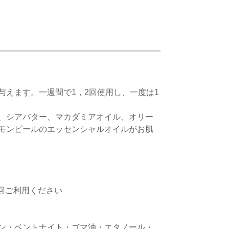
えます。一週間で1，2回使用し、一度は1
、シアバター、マカダミアオイル、オリー
モンピールのエッセンシャルオイルがお肌
２回ご利用ください
ン・ベントナイト・ゴマ油・エタノール・