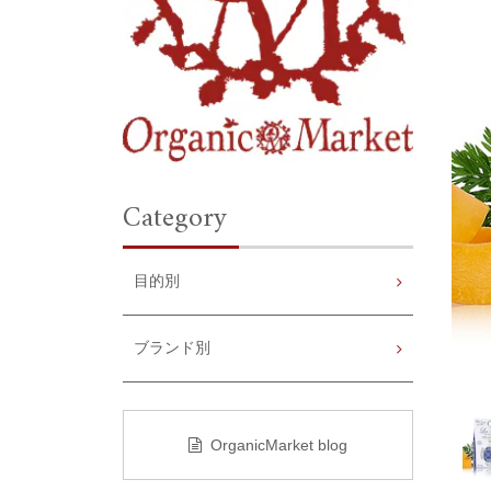
Category
目的別
ブランド別
OrganicMarket blog