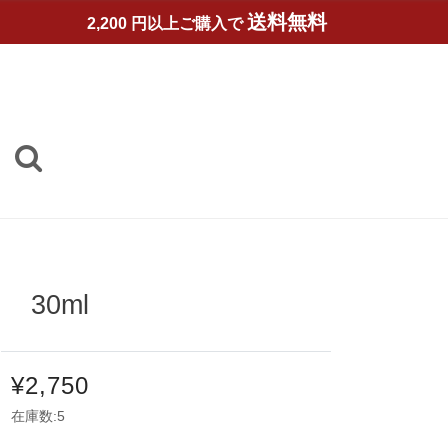
送料無料
2,200 円以上ご購入で
 30ml
¥2,750
在庫数:5