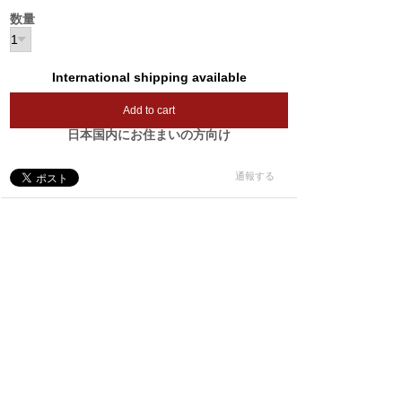
数量
International shipping available
Add to cart
日本国内にお住まいの方向け
通報する