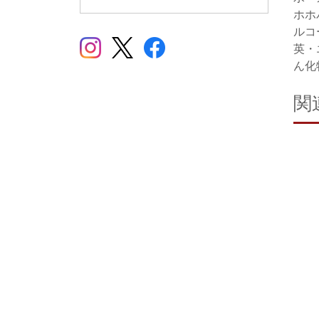
ホホ
ルコ
英・
ん化
関