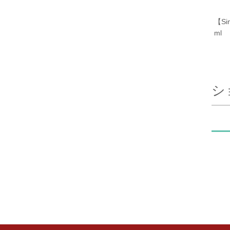
【Si
ml
シ