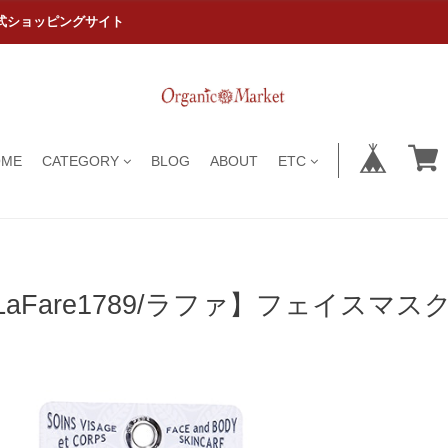
式ショッピングサイト
OME
CATEGORY
BLOG
ABOUT
ETC
LaFare1789/ラファ】フェイスマスク