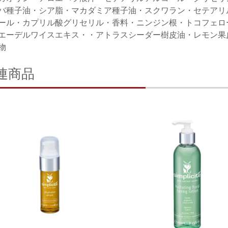
バ種子油・シア脂・マカダミア種子油・スクワラン・セテアリ
ール・カプリル酸グリセリル・香料・ニンジン根・トコフェロ
エーデルワイスエキス・・アトラスシーダー樹皮油・レモン果
物
連商品