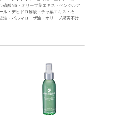
ル硫酸Na・オリーブ葉エキス・ベンジルア
ール・デヒドロ酢酸・チャ葉エキス・石
皮油・パルマローザ油・オリーブ果実不け