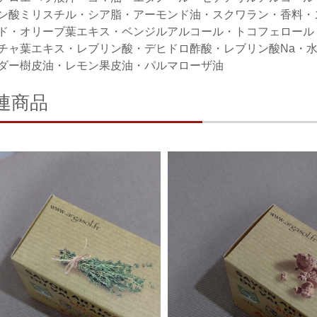
ン酸ミリスチル・シア脂・アーモンド油・スクワラン・香料・
ド・オリーブ葉エキス・ベンジルアルコール・トコフェロール
チャ葉エキス・レブリン酸・デヒドロ酢酸・レブリン酸Na・水
ダー樹皮油・レモン果皮油・パルマローザ油
連商品