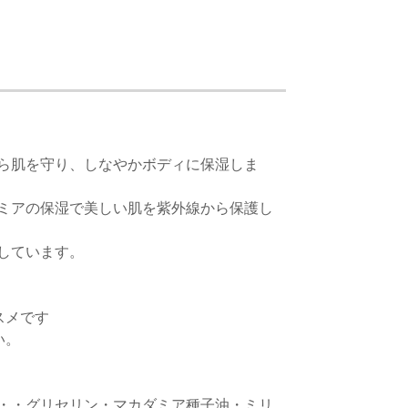
ら肌を守り、しなやかボディに保湿しま
ミアの保湿で美しい肌を紫外線から保護し
しています。
スメです
い。
・・グリセリン・マカダミア種子油・ミリ