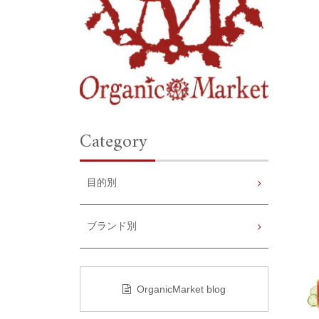
Category
目的別
ブランド別
OrganicMarket blog