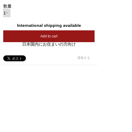
数量
International shipping available
Add to cart
日本国内にお住まいの方向け
通報する