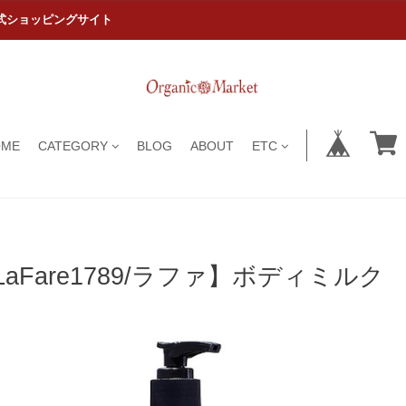
式ショッピングサイト
OME
CATEGORY
BLOG
ABOUT
ETC
LaFare1789/ラファ】ボディミルク 2