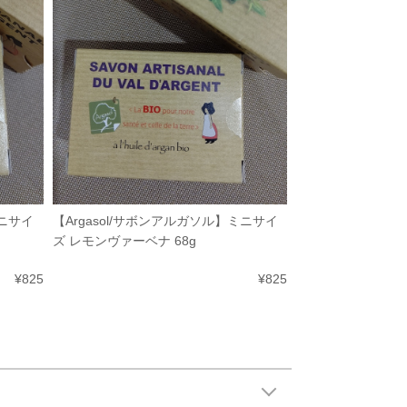
ミニサイ
【Argasol/サボンアルガソル】ミニサイ
ズ レモンヴァーベナ 68g
¥825
¥825