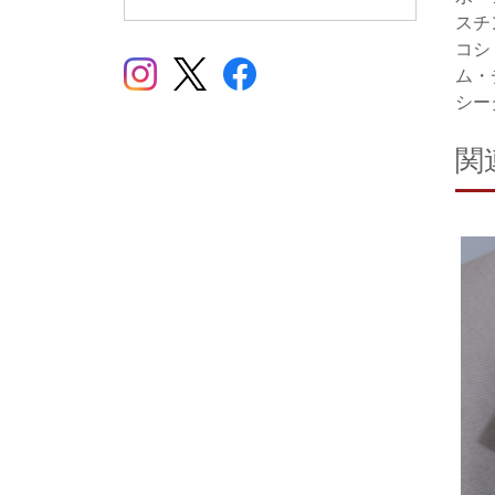
スチ
コシ
ム・
シー
関