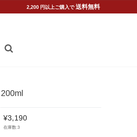
送料無料
2,200 円以上ご購入で
00ml
¥3,190
在庫数:3