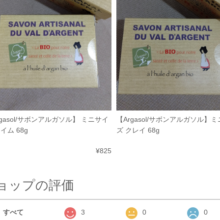
rgasol/サボンアルガソル】 ミニサイ
【Argasol/サボンアルガソル】
イム 68g
ズ クレイ 68g
¥825
ョップの評価
すべて
3
0
0