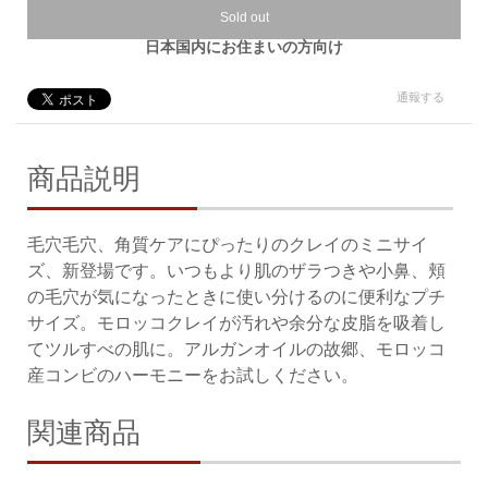
Sold out
日本国内にお住まいの方向け
通報する
商品説明
毛穴毛穴、角質ケアにぴったりのクレイのミニサイ
ズ、新登場です。いつもより肌のザラつきや小鼻、頬
の毛穴が気になったときに使い分けるのに便利なプチ
サイズ。モロッコクレイが汚れや余分な皮脂を吸着し
てツルすべの肌に。アルガンオイルの故郷、モロッコ
産コンビのハーモニーをお試しください。
関連商品