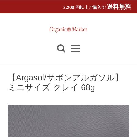
送料無料
2,200 円以上ご購入で
【Argasol/サボンアルガソル】
ミニサイズ クレイ 68g