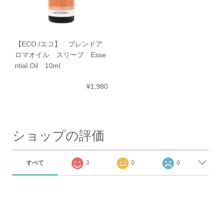
【ECO./エコ】 ブレンドア
ロマオイル スリープ Esse
ntial Oil 10ml
¥1,980
ショップの評価
すべて
3
0
0