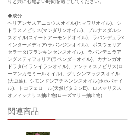
りと共に心地よい時間を過ごしてください。
◆成分
ヘリアンサスアニュウスオイル(ヒマワリオイル)、シ
トラスノビリス(マンダリンオイル)、プルナスダルシ
スオイル(スイートアーモンドオイル)、ラバンデュラx
インターメディア(ラバンジンオイル)、ボスウェリア
セラータ(フランキンセンスオイル)、ラバンデュラア
ングスティフォリア(ラベンダーオイル)、カナンガオ
ドラタ(イランイランオイル)、アンテミスノビリス(ロ
ーマンカモミールオイル)、グリシンマックスオイル
(大豆油)、シモンドシアチネンシスオイル(ホホバオイ
ル)、トコフェロール(天然ビタミンE)、ロスマリヌス
オフィシナリス抽出物(ローズマリー抽出物)
関連商品