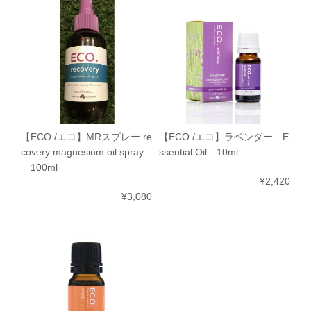
【ECO./エコ】MRスプレー re
【ECO./エコ】ラベンダー E
covery magnesium oil spray
ssential Oil 10ml
100ml
¥2,420
¥3,080