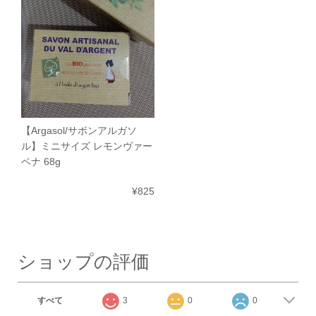
【Argasol/サボンアルガソ
ル】ミニサイズ レモンヴァー
ベナ 68g
¥825
ショップの評価
すべて
3
0
0