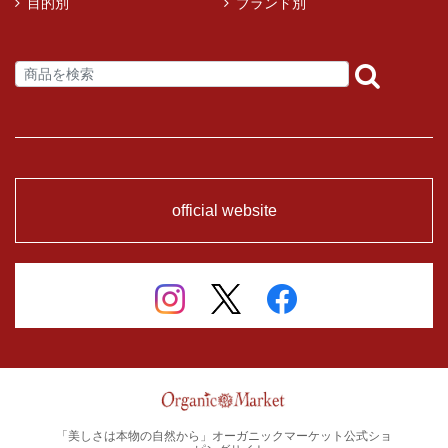
目的別
ブランド別
official website
「美しさは本物の自然から」オーガニックマーケット公式ショ