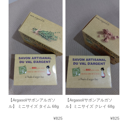
【Argasol/サボンアルガソ
【Argasol/サボンアルガソ
ル】 ミニサイズ タイム 68g
ル】ミニサイズ クレイ 68g
¥825
¥825