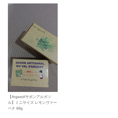
【Argasol/サボンアルガソ
ル】ミニサイズ レモンヴァー
ベナ 68g