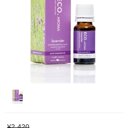
¥2,420