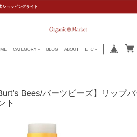
式ショッピングサイト
OME
CATEGORY
BLOG
ABOUT
ETC
Burt’s Bees/バーツビーズ】
ント