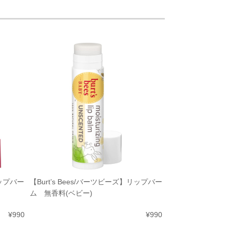
リップバー
【Burt’s Bees/バーツビーズ】リップバー
ム 無香料(ベビー)
¥990
¥990