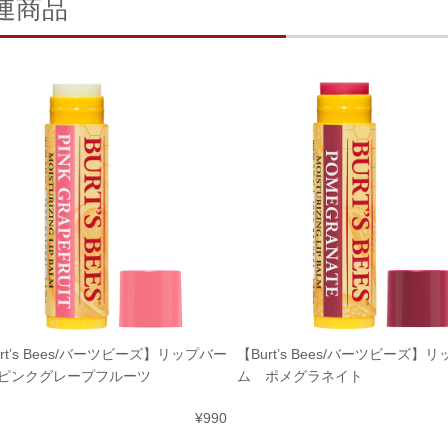
連商品
rt’s Bees/バーツビーズ】リップバー
【Burt’s Bees/バーツビーズ】
ピンクグレープフルーツ
ム ポメグラネイト
¥990