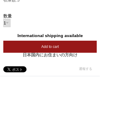
在庫数:3
数量
International shipping available
Add to cart
日本国内にお住まいの方向け
通報する