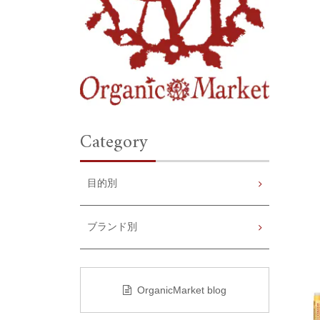
Category
目的別
ブランド別
OrganicMarket blog