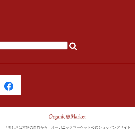
「美しさは本物の自然から」オーガニックマーケット公式ショッピングサイト