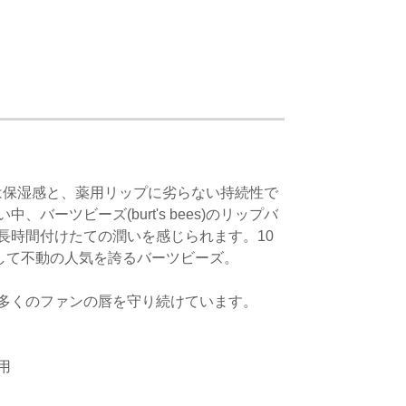
、それは保湿感と、薬用リップに劣らない持続性で
ーツビーズ(burt's bees)のリップバ
長時間付けたての潤いを感じられます。10
して不動の人気を誇るバーツビーズ。
多くのファンの唇を守り続けています。
用