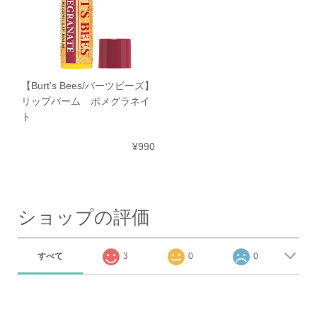
【Burt’s Bees/バーツビーズ】
リップバーム ポメグラネイ
ト
¥990
ショップの評価
すべて
3
0
0