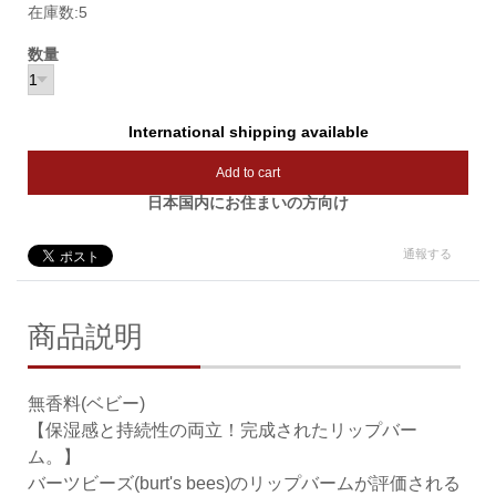
在庫数:5
数量
International shipping available
Add to cart
日本国内にお住まいの方向け
通報する
商品説明
無香料(ベビー)
【保湿感と持続性の両立！完成されたリップバー
ム。】
バーツビーズ(burt's bees)のリップバームが評価される