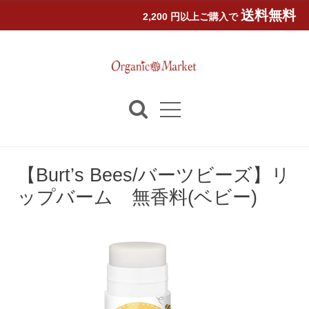
送料無料
2,200 円以上ご購入で
【Burt’s Bees/バーツビーズ】リ
ップバーム 無香料(ベビー)