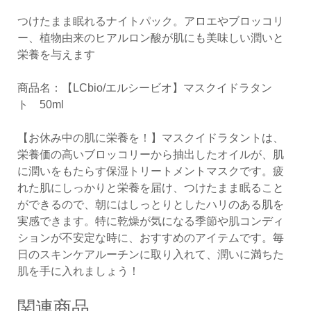
つけたまま眠れるナイトパック。アロエやブロッコリ
ー、植物由来のヒアルロン酸が肌にも美味しい潤いと
栄養を与えます
商品名：【LCbio/エルシービオ】マスクイドラタン
ト 50ml
【お休み中の肌に栄養を！】マスクイドラタントは、
栄養価の高いブロッコリーから抽出したオイルが、肌
に潤いをもたらす保湿トリートメントマスクです。疲
れた肌にしっかりと栄養を届け、つけたまま眠ること
ができるので、朝にはしっとりとしたハリのある肌を
実感できます。特に乾燥が気になる季節や肌コンディ
ションが不安定な時に、おすすめのアイテムです。毎
日のスキンケアルーチンに取り入れて、潤いに満ちた
肌を手に入れましょう！
関連商品