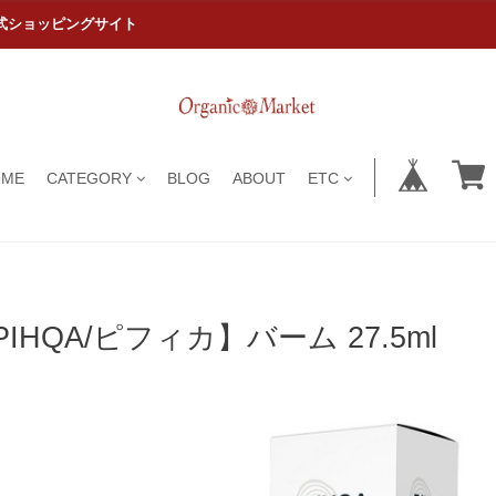
式ショッピングサイト
OME
CATEGORY
BLOG
ABOUT
ETC
PIHQA/ピフィカ】バーム 27.5ml