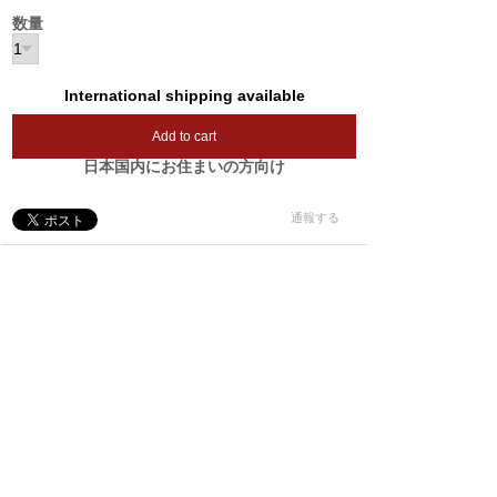
数量
International shipping available
Add to cart
日本国内にお住まいの方向け
通報する