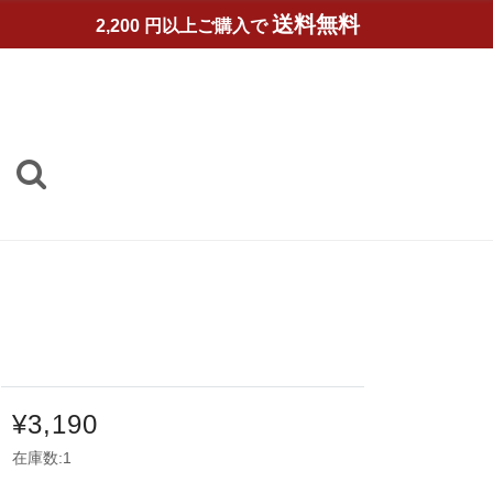
送料無料
2,200 円以上ご購入で
¥3,190
在庫数:1