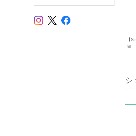
【Si
ml
シ