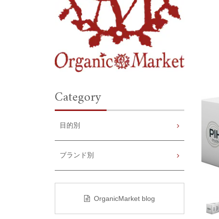
Category
目的別
ブランド別
OrganicMarket blog