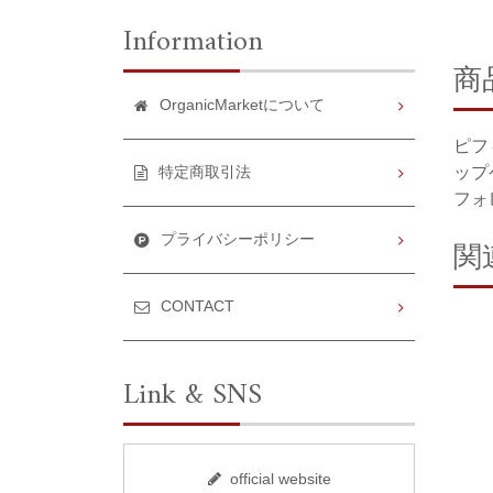
Information
商
OrganicMarketについて
ピフ
ップ
特定商取引法
フォ
プライバシーポリシー
関
CONTACT
Link & SNS
official website