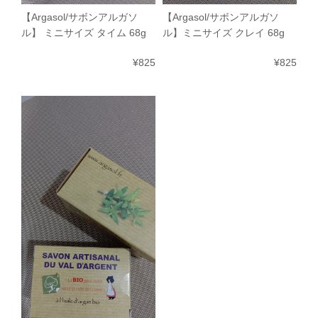
【Argasol/サボンアルガソ
【Argasol/サボンアルガソ
ル】 ミニサイズ タイム 68g
ル】ミニサイズ クレイ 68g
¥825
¥825