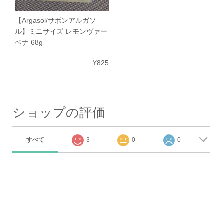
【Argasol/サボンアルガソ
ル】ミニサイズ レモンヴァー
ベナ 68g
¥825
ショップの評価
すべて
3
0
0