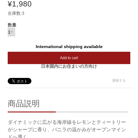
¥1,980
在庫数:3
数量
International shipping available
Add to cart
日本国内にお住まいの方向け
通報する
商品説明
ダイナミックに広がる海岸線をレモンとティートリー
がシャープに香り、バニラの温かみがオープンマイン
ドへ導く