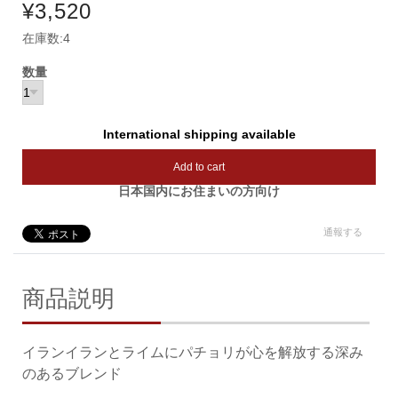
¥3,520
在庫数:4
数量
International shipping available
Add to cart
日本国内にお住まいの方向け
通報する
商品説明
イランイランとライムにパチョリが心を解放する深み
のあるブレンド