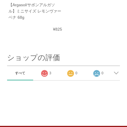
【Argasol/サボンアルガソ
ル】ミニサイズ レモンヴァー
ベナ 68g
¥825
ショップの評価
すべて
3
0
0