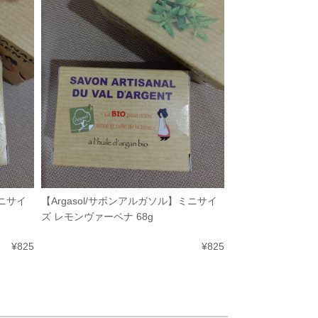
ミニサイ
【Argasol/サボンアルガソル】ミニサイ
ズ レモンヴァーベナ 68g
¥825
¥825