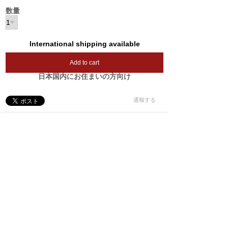
数量
International shipping available
Add to cart
日本国内にお住まいの方向け
通報する