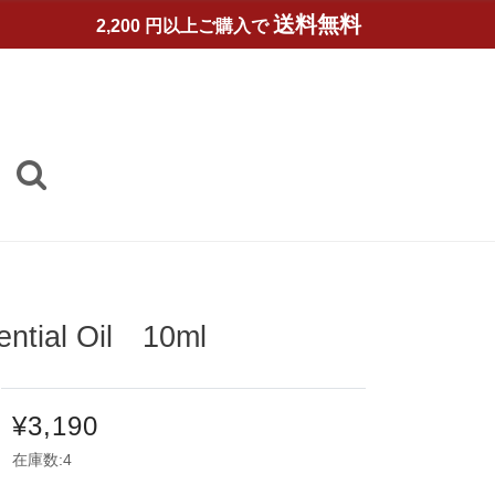
送料無料
2,200 円以上ご購入で
al Oil 10ml
¥3,190
在庫数:4