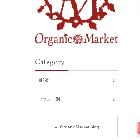
Category
目的別
ブランド別
OrganicMarket blog