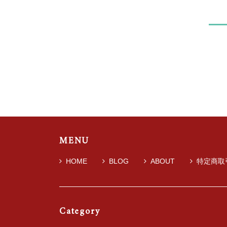
MENU
HOME
BLOG
ABOUT
特定商取
Category