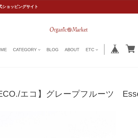
式ショッピングサイト
OME
CATEGORY
BLOG
ABOUT
ETC
ECO./エコ】グレープフルーツ Essenti