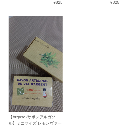
¥825
¥825
【Argasol/サボンアルガソ
ル】ミニサイズ レモンヴァー