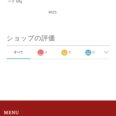
ベナ 68g
¥825
ショップの評価
すべて
3
0
0
MENU