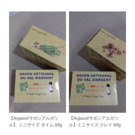
【Argasol/サボンアルガソ
【Argasol/サボンアルガソ
ル】 ミニサイズ タイム 68g
ル】ミニサイズ クレイ 68g