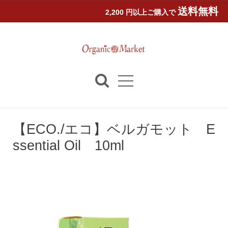
送料無料
2,200 円以上ご購入で
【ECO./エコ】ベルガモット E
ssential Oil 10ml