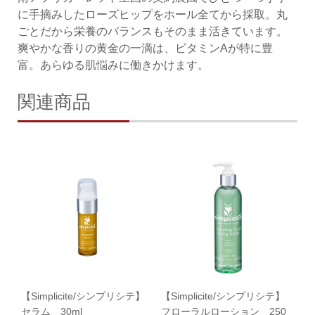
に手摘みしたローズヒップをホール全てから採取。丸
ごとだから栄養のバランスもそのまま活きています。
爽やかな香りの黄金の一滴は、ビタミンAが特に豊
富。あらゆる肌悩みに働きかけます。
関連商品
【Simplicite/シンプリシテ】
【Simplicite/シンプリシテ】
セラム 30ml
フローラルローション 250