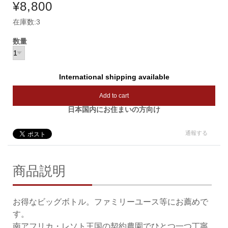
¥8,800
在庫数:3
数量
International shipping available
Add to cart
日本国内にお住まいの方向け
通報する
商品説明
お得なビッグボトル。ファミリーユース等にお薦めで
す。
南アフリカ・レソト王国の契約農園でひとつ一つ丁寧