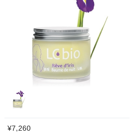
¥7,260