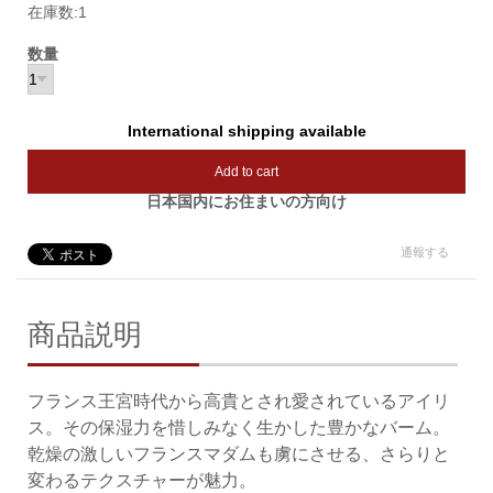
在庫数:1
数量
International shipping available
Add to cart
日本国内にお住まいの方向け
通報する
商品説明
フランス王宮時代から高貴とされ愛されているアイリ
ス。その保湿力を惜しみなく生かした豊かなバーム。
乾燥の激しいフランスマダムも虜にさせる、さらりと
変わるテクスチャーが魅力。