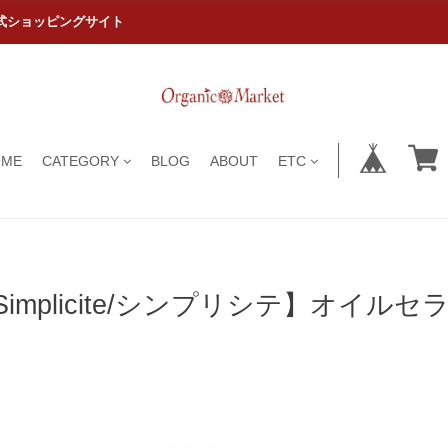
式ショッピングサイト
OME
CATEGORY
BLOG
ABOUT
ETC
Simplicite/シンプリシテ】オイルセ