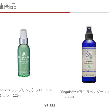
連商品
mplicite/シンプリシテ】フローラル
【Segala/セガラ】ラベンダーウ
ション 125ml
ー 250ml
¥6,358