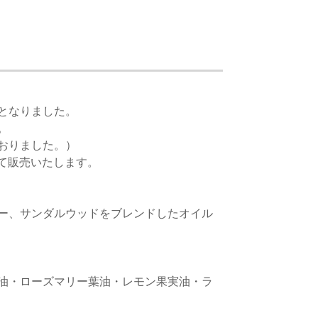
となりました。
。
おりました。）
にて販売いたします。
ー、サンダルウッドをブレンドしたオイル
油・ローズマリー葉油・レモン果実油・ラ