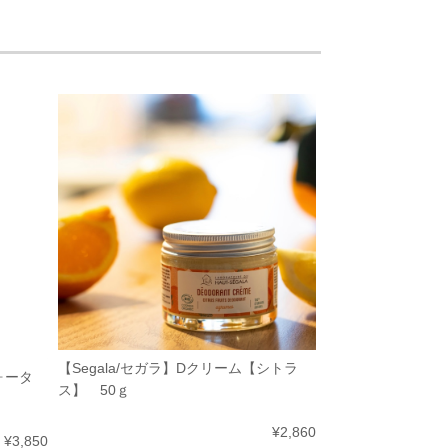
【Segala/セガラ】Dクリーム【シトラ
ォータ
ス】 50ｇ
¥2,860
¥3,850