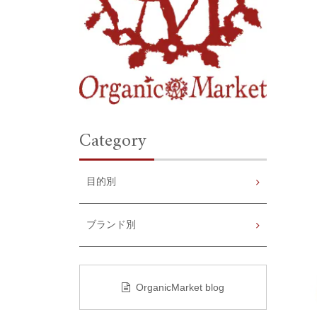
Category
目的別
ブランド別
OrganicMarket blog