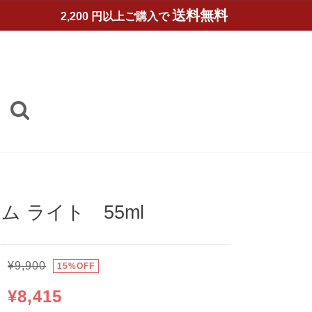
送料無料
2,200 円以上ご購入で
ラム ライト 55ml
¥9,900
15%OFF
¥8,415