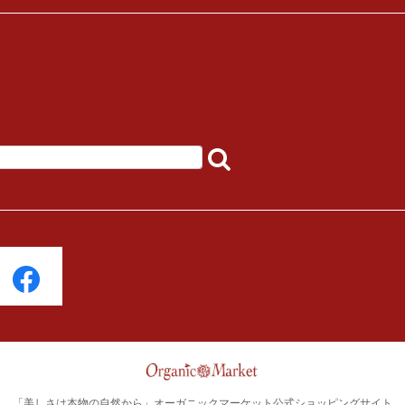
「美しさは本物の自然から」オーガニックマーケット公式ショッピングサイト