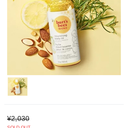
¥2,030
SOLD OUT