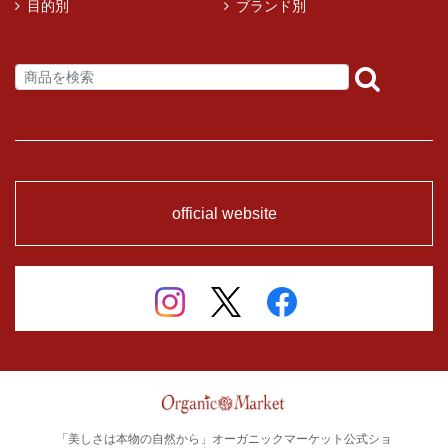
目的別
ブランド別
official website
「美しさは本物の自然から」オーガニックマーケット公式ショ