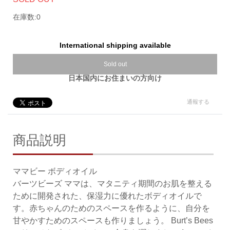
在庫数:0
International shipping available
Sold out
日本国内にお住まいの方向け
通報する
商品説明
ママビー ボディオイル
バーツビーズ ママは、マタニティ期間のお肌を整える
ために開発された、保湿力に優れたボディオイルで
す。赤ちゃんのためのスペースを作るように、自分を
甘やかすためのスペースも作りましょう。 Burt’s Bees