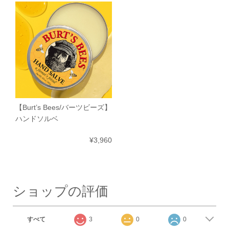
【Burt’s Bees/バーツビーズ】
ハンドソルベ
¥3,960
ショップの評価
すべて
3
0
0