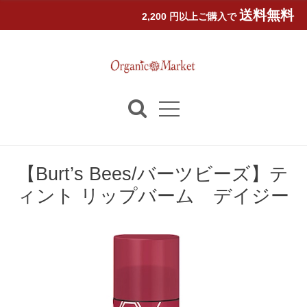
送料無料
2,200 円以上ご購入で
【Burt’s Bees/バーツビーズ】テ
ィント リップバーム デイジー