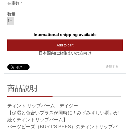
在庫数:4
数量
International shipping available
Add to cart
日本国内にお住まいの方向け
通報する
商品説明
ティント リップバーム デイジー
【保湿と色合いプラスが同時に！みずみずしい潤いが
続くティントリップバーム】
バーツビーズ（BURT’S BEES）のティントリップバ