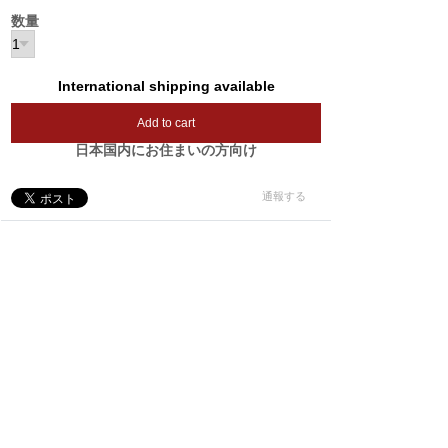
数量
International shipping available
Add to cart
日本国内にお住まいの方向け
通報する