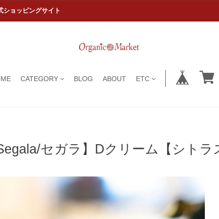
式ショッピングサイト
OME
CATEGORY
BLOG
ABOUT
ETC
Segala/セガラ】Dクリーム【シトラ