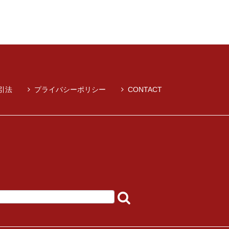
引法
プライバシーポリシー
CONTACT