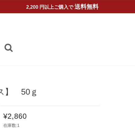
送料無料
2,200 円以上ご購入で
ス】 50ｇ
¥2,860
在庫数:1