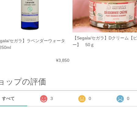
【Segala/セガラ】Dクリーム【
egala/セガラ】ラベンダーウォータ
ー】 50ｇ
50ml
¥3,850
ョップの評価
すべて
3
0
0