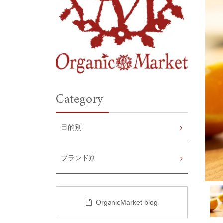
Category
目的別
ブランド別
OrganicMarket blog