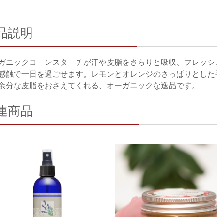
品説明
ガニックコーンスターチが汗や皮脂をさらりと吸収、フレッシ
感触で一日を過ごせます。レモンとオレンジのさっぱりとした
余分な皮脂をおさえてくれる、オーガニックな逸品です。
連商品