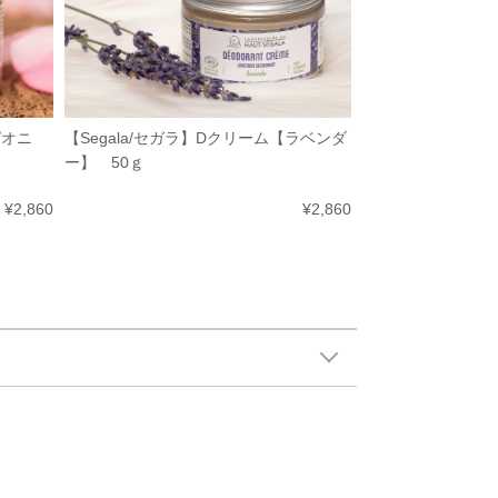
ピオニ
【Segala/セガラ】Dクリーム【ラベンダ
ー】 50ｇ
¥2,860
¥2,860