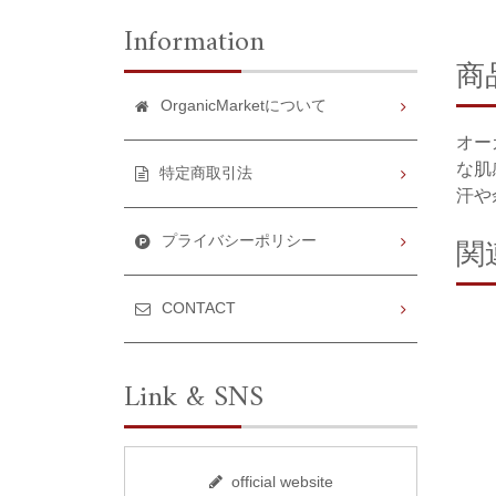
Information
商
OrganicMarketについて
オー
な肌
特定商取引法
汗や
関
プライバシーポリシー
CONTACT
Link & SNS
official website